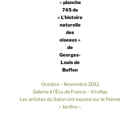
– planche
745 de
« L’histoire
naturelle
des
oiseaux »
de
Georges-
Louis de
Buffon
Octobre – Novembre 2012
Galerie à l’Écu de France – Viroflay
Les artistes du Salon ont exposé sur le thème
« Jardins »