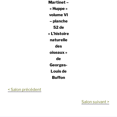
Martinet –
« Huppe »
volume VI
– planche
52 de
« L’histoire
naturelle
des
oiseaux »
de
Georges-
Louis de
Buffon
< Salon précédent
Salon suivant >