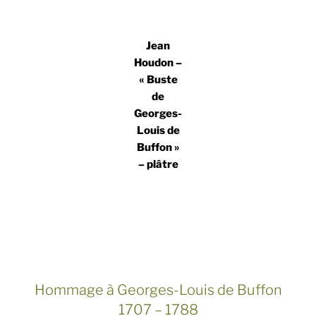
Jean
Houdon –
« Buste
de
Georges-
Louis de
Buffon »
– plâtre
Hommage à Georges-Louis de Buffon
1707 – 1788