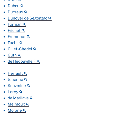
Dubau
Ducreux
Dunoyer de Segonzac
Forman
Frichet
Fromonot
Fuchs
Gillet-Chedel
Guth
de Hédouville.F
Herrault
Jouenne
Kouzmine
Leroy
de Marliave
Melmoux
Morane