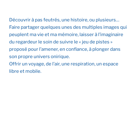
Découvrir à pas feutrés, une histoire, ou plusieurs…
Faire partager quelques unes des multiples images qui
peuplent ma vie et ma mémoire, laisser à l’imaginaire
du regardeur le soin de suivre le « jeu de pistes »
proposé pour l’amener, en confiance, à plonger dans
son propre univers onirique.
Offrir un voyage, de l’air, une respiration, un espace
libre et mobile.
Vues d’oiseau: Avignon
Vues d’oiseau: Londres
Entre temps