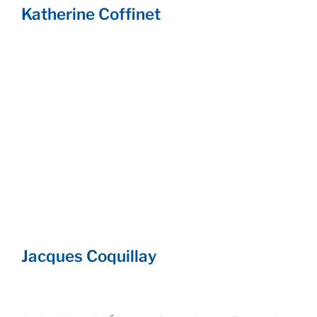
Katherine Coffinet
Matin
Eloge de la paresse
Jacques Coquillay