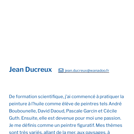
En attendant la marée
Jazz au New Morning
Soir sur le port
Jean Ducreux
jean.ducreux@wanadoo.fr
De formation scientifique, j’ai commencé à pratiquer la
peinture à l’huile comme élève de peintres tels André
Boubounelle, David Daoud, Pascale Garcin et Cécile
Guth. Ensuite, elle est devenue pour moi une passion.
Je me définis comme un peintre figuratif. Mes thèmes
sont très variés, allant de la mer, aux paysages, à