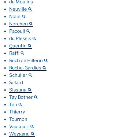
de Moulins
Neuville
Nolin
Norchen
Pacouil
du Plessis
Quentin
Raffi
Roch de Hillerin
Roche-Gardies
Schuller
Sillard
Sissung
Tay Botner
Ten
Thierry
Tournon
Vaucourt
Weygand