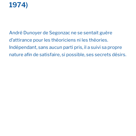
1974)
André Dunoyer de Segonzac ne se sentait guère
d’attirance pour les théoriciens ni les théories.
Indépendant, sans aucun parti pris, il a suivi sa propre
nature afin de satisfaire, si possible, ses secrets désirs.
Les anémones
Le Village
Le Pont des Arts