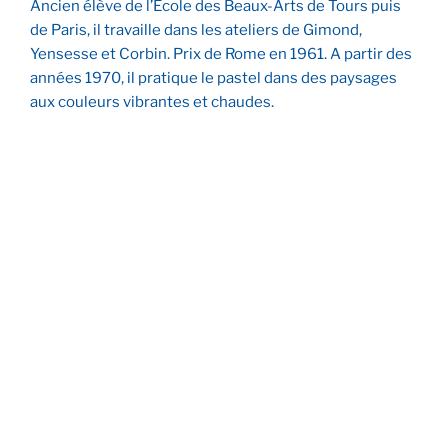
Ancien élève de l’École des Beaux-Arts de Tours puis
de Paris, il travaille dans les ateliers de Gimond,
Yensesse et Corbin. Prix de Rome en 1961. A partir des
années 1970, il pratique le pastel dans des paysages
aux couleurs vibrantes et chaudes.
Anne
La Plage
Le Port de Sein