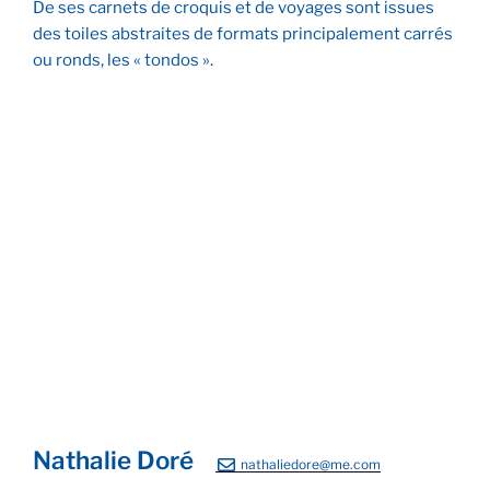
De ses carnets de croquis et de voyages sont issues
des toiles abstraites de formats principalement carrés
ou ronds, les « tondos ».
Djilor
Pt St P
Sanary
Nathalie Doré
nathaliedore@me.com