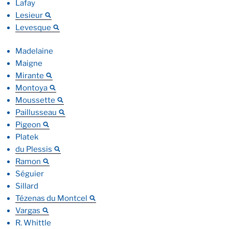
Lafay
Lesieur
Levesque
Madelaine
Maigne
Mirante
Montoya
Moussette
Paillusseau
Pigeon
Platek
du Plessis
Ramon
Séguier
Sillard
Tézenas du Montcel
Vargas
R. Whittle