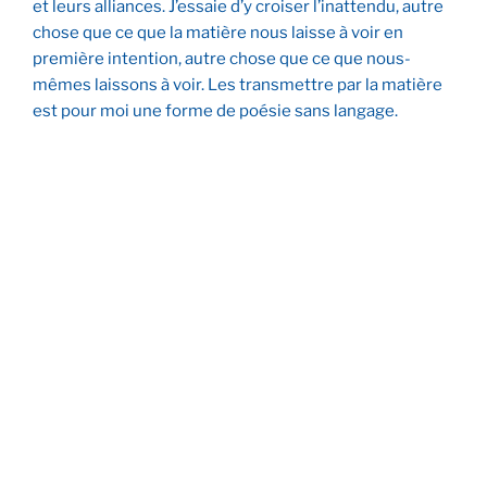
et leurs alliances. J’essaie d’y croiser l’inattendu, autre
chose que ce que la matière nous laisse à voir en
première intention, autre chose que ce que nous-
mêmes laissons à voir. Les transmettre par la matière
est pour moi une forme de poésie sans langage.
Vue intérieure
Pensée
Vers l’imperceptible