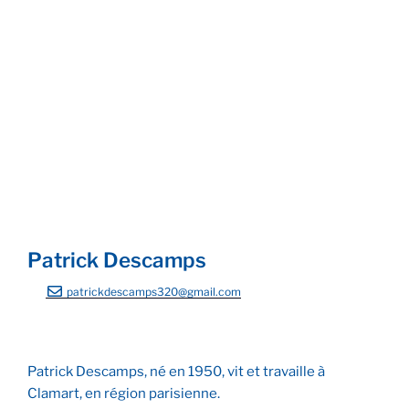
Faucon
Diane Chasseresse
Rhinocéros
Patrick Descamps
patrickdescamps320@gmail.com
Patrick Descamps, né en 1950, vit et travaille à
Clamart, en région parisienne.