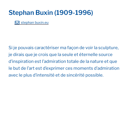
Stephan Buxin (1909-1996)
stephan buxin.eu
Si je pouvais caractériser ma façon de voir la sculpture,
je dirais que je crois que la seule et éternelle source
d’inspiration est l’admiration totale de la nature et que
le but de l’art est d’exprimer ces moments d’admiration
avec le plus d’intensité et de sincérité possible.
Fontaine au poisson
Jeune garçon au fouet
Buste de Jeannette à 3 mois