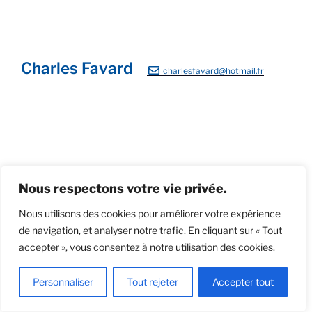
Charles Favard
charlesfavard@hotmail.fr
Koko
Cheval cabré
Eléphant et son petit
Nous respectons votre vie privée.
Nous utilisons des cookies pour améliorer votre expérience
de navigation, et analyser notre trafic. En cliquant sur « Tout
accepter », vous consentez à notre utilisation des cookies.
Personnaliser
Tout rejeter
Accepter tout