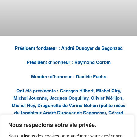
Président fondateur : André Dunoyer de Segonzac
Président d’honneur : Raymond Corbin
Membre d’honneur : Danièle Fuchs
Ont été présidents : Georges Hilbert, Michel Ciry,
Michel Jouenne, Jacques Coquillay, Olivier Mérijon,
Michel Ney, Dragonette de Varine-Bohan (petite-nièce
du fondateur André Dunoyer de Segonzac), Gérard
Weygand
Nous respectons votre vie privée.
Nous utilisons des cookies pour améliorer votre expérience