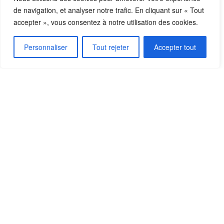
Le Bureau
de navigation, et analyser notre trafic. En cliquant sur « Tout
accepter », vous consentez à notre utilisation des cookies.
Présidente : Sylvie Demay
Personnaliser
Tout rejeter
Accepter tout
Vice-présidents : Cécile Coutin, Édith Lafay
Secrétaire général : Roger Levesque
Secrétaire adjointe : Catherine Roch de Hillerin
Trésorier : Marc Nolin